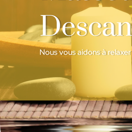
Descan
Nous vous aidons à relaxe
Pre