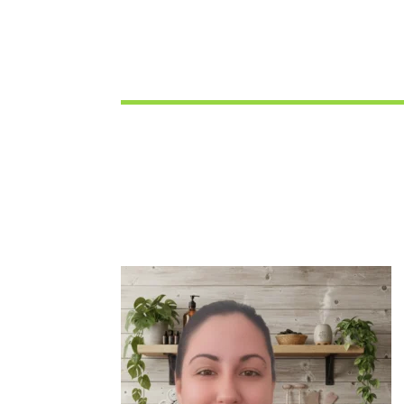
accueille, vous vivrez toujours l’expérience “Descansa