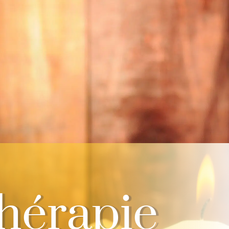
hérapie