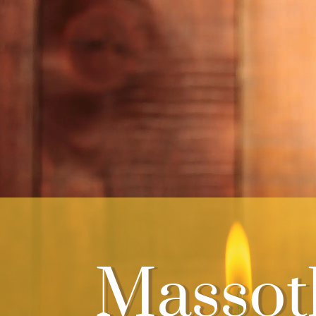
Massot