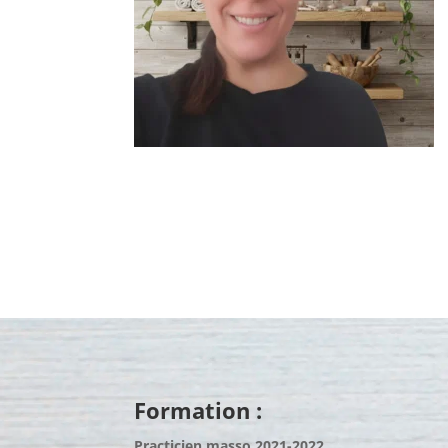
Formation :
Practicien masso 2021-2022