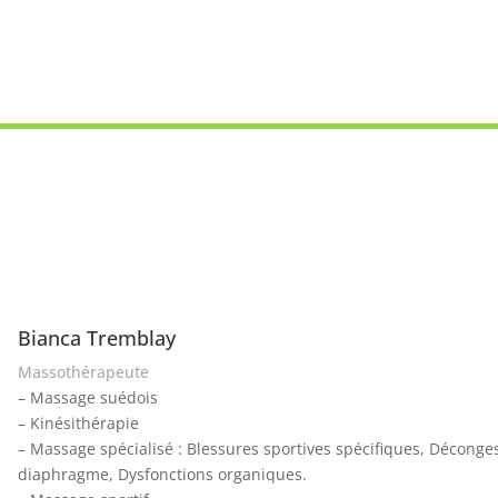
” dans la même ambiance !
Bianca Tremblay
Massothérapeute
– Massage suédois
– Kinésithérapie
– Massage spécialisé : Blessures sportives spécifiques, Déconge
diaphragme, Dysfonctions organiques.