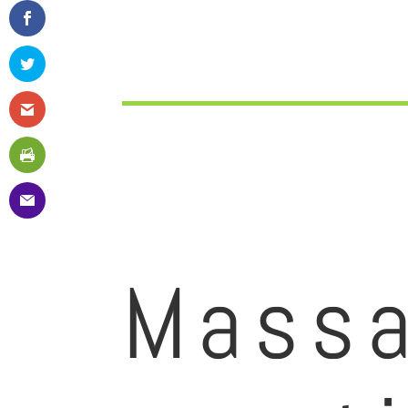
accueille, vous vivrez toujours l’expérience “Descansa
Mass