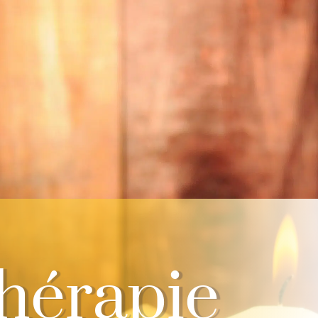
hérapie