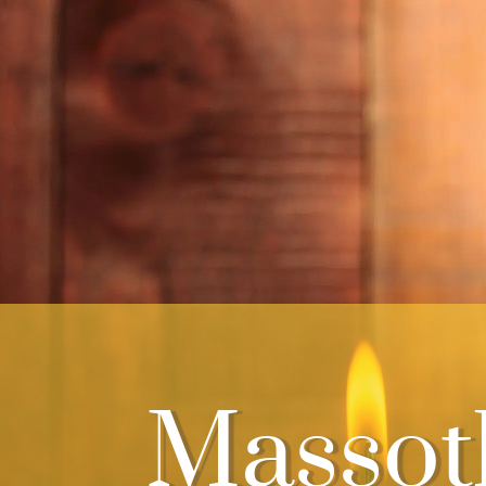
Massot