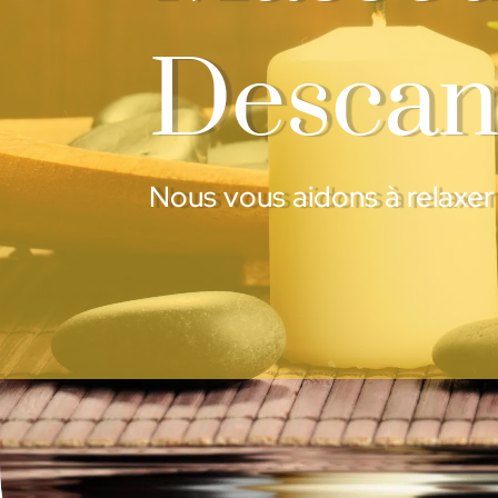
Descan
Nous vous aidons à relaxe
Pre