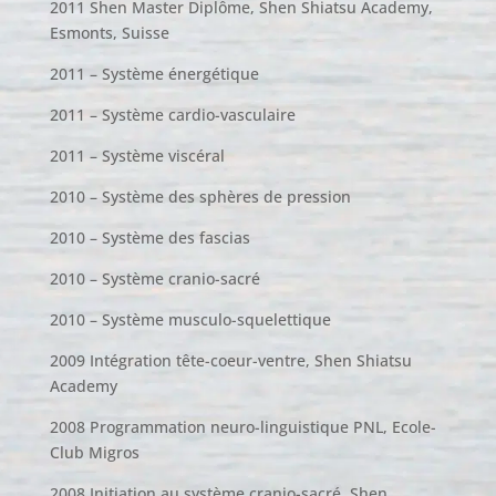
2011 Shen Master Diplôme, Shen Shiatsu Academy,
Esmonts, Suisse
2011 – Système énergétique
2011 – Système cardio-vasculaire
2011 – Système viscéral
2010 – Système des sphères de pression
2010 – Système des fascias
2010 – Système cranio-sacré
2010 – Système musculo-squelettique
2009 Intégration tête-coeur-ventre, Shen Shiatsu
Academy
2008 Programmation neuro-linguistique PNL, Ecole-
Club Migros
2008 Initiation au système cranio-sacré, Shen