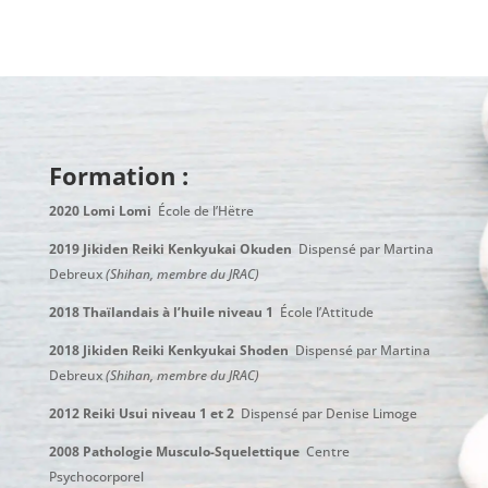
Formation :
2020 Lomi Lomi
École de l’Hëtre
2019 Jikiden Reiki Kenkyukai Okuden
Dispensé par Martina
Debreux
(Shihan, membre du JRAC)
2018 Thaïlandais à l’huile niveau 1
École l’Attitude
2018 Jikiden Reiki Kenkyukai Shoden
Dispensé par Martina
Debreux
(Shihan, membre du JRAC)
2012 Reiki Usui niveau 1 et 2
Dispensé par Denise Limoge
2008 Pathologie Musculo-Squelettique
Centre
Psychocorporel