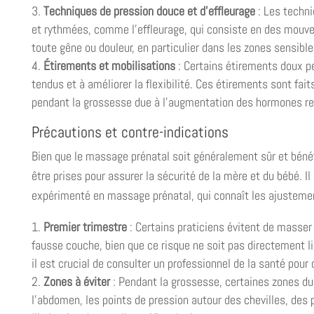
Techniques de pression douce et d’effleurage
: Les techn
et rythmées, comme l’effleurage, qui consiste en des mouvem
toute gêne ou douleur, en particulier dans les zones sensible
Étirements et mobilisations
: Certains étirements doux p
tendus et à améliorer la flexibilité. Ces étirements sont fa
pendant la grossesse due à l’augmentation des hormones re
Précautions et contre-indications
Bien que le massage prénatal soit généralement sûr et béné
être prises pour assurer la sécurité de la mère et du bébé. I
expérimenté en massage prénatal, qui connaît les ajusteme
Premier trimestre
: Certains praticiens évitent de masser
fausse couche, bien que ce risque ne soit pas directement 
il est crucial de consulter un professionnel de la santé pour o
Zones à éviter
: Pendant la grossesse, certaines zones d
l’abdomen, les points de pression autour des chevilles, des 