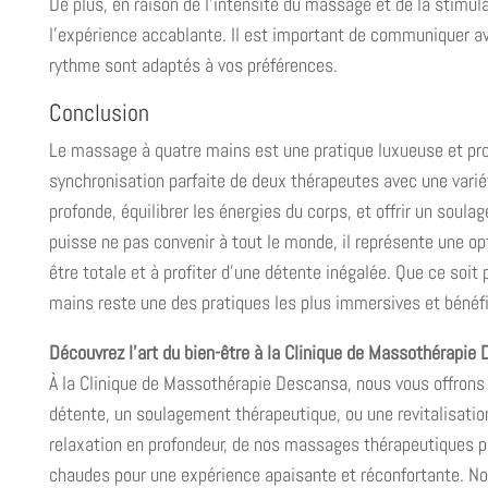
De plus, en raison de l’intensité du massage et de la stimu
l’expérience accablante. Il est important de communiquer av
rythme sont adaptés à vos préférences.
Conclusion
Le massage à quatre mains est une pratique luxueuse et pro
synchronisation parfaite de deux thérapeutes avec une vari
profonde, équilibrer les énergies du corps, et offrir un so
puisse ne pas convenir à tout le monde, il représente une o
être totale et à profiter d’une détente inégalée. Que ce soi
mains reste une des pratiques les plus immersives et bénéf
Découvrez l’art du bien-être à la Clinique de Massothérapie
À la Clinique de Massothérapie Descansa, nous vous offron
détente, un soulagement thérapeutique, ou une revitalisatio
relaxation en profondeur, de nos massages thérapeutiques p
chaudes pour une expérience apaisante et réconfortante. 