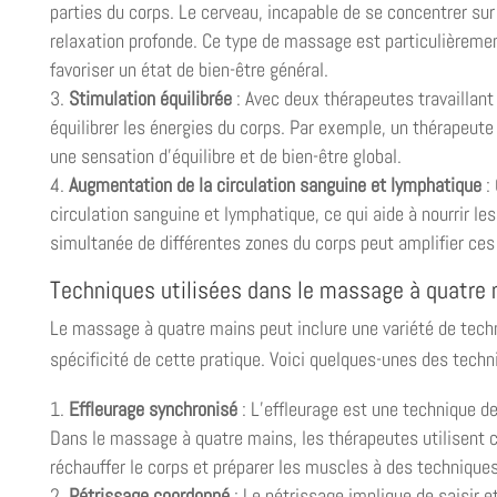
parties du corps. Le cerveau, incapable de se concentrer sur 
relaxation profonde. Ce type de massage est particulièremen
favoriser un état de bien-être général.
Stimulation équilibrée
: Avec deux thérapeutes travaillant
équilibrer les énergies du corps. Par exemple, un thérapeute
une sensation d’équilibre et de bien-être global.
Augmentation de la circulation sanguine et lymphatique
: 
circulation sanguine et lymphatique, ce qui aide à nourrir les
simultanée de différentes zones du corps peut amplifier ces 
Techniques utilisées dans le massage à quatre
Le massage à quatre mains peut inclure une variété de tec
spécificité de cette pratique. Voici quelques-unes des tech
Effleurage synchronisé
: L’effleurage est une technique d
Dans le massage à quatre mains, les thérapeutes utilisent c
réchauffer le corps et préparer les muscles à des technique
Pétrissage coordonné
: Le pétrissage implique de saisir e