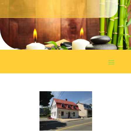
Prendre un rendez-vous