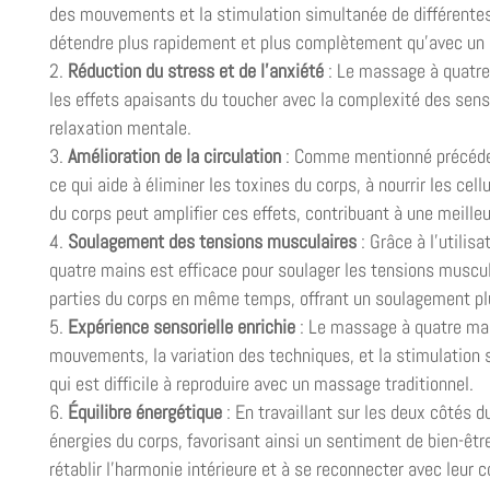
des mouvements et la stimulation simultanée de différentes 
détendre plus rapidement et plus complètement qu’avec un
Réduction du stress et de l’anxiété
: Le massage à quatre 
les effets apaisants du toucher avec la complexité des sens
relaxation mentale.
Amélioration de la circulation
: Comme mentionné précédem
ce qui aide à éliminer les toxines du corps, à nourrir les cel
du corps peut amplifier ces effets, contribuant à une meille
Soulagement des tensions musculaires
: Grâce à l’utilis
quatre mains est efficace pour soulager les tensions muscula
parties du corps en même temps, offrant un soulagement plu
Expérience sensorielle enrichie
: Le massage à quatre mai
mouvements, la variation des techniques, et la stimulation s
qui est difficile à reproduire avec un massage traditionnel.
Équilibre énergétique
: En travaillant sur les deux côtés 
énergies du corps, favorisant ainsi un sentiment de bien-êtr
rétablir l’harmonie intérieure et à se reconnecter avec leur c